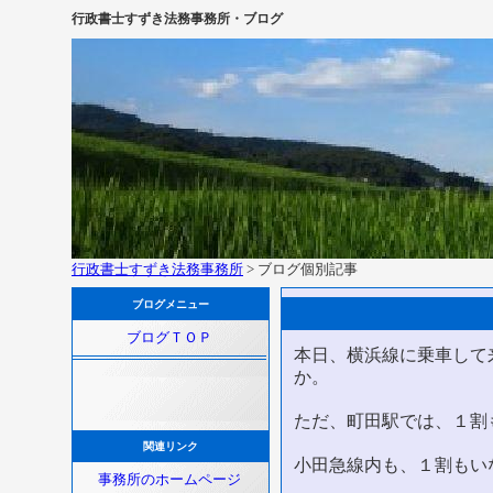
行政書士すずき法務事務所・ブログ
行政書士すずき法務事務所
> ブログ個別記事
ブログメニュー
ブログＴＯＰ
本日、横浜線に乗車して
か。
ただ、町田駅では、１割
関連リンク
小田急線内も、１割もい
事務所のホームページ