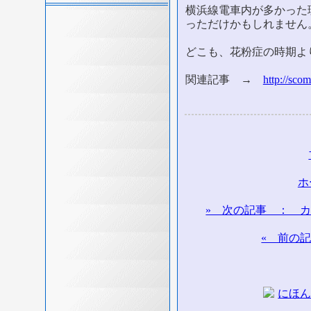
横浜線電車内が多かった
っただけかもしれません
どこも、花粉症の時期よ
関連記事 →
http://sco
ホ
» 次の記事 ： 
« 前の