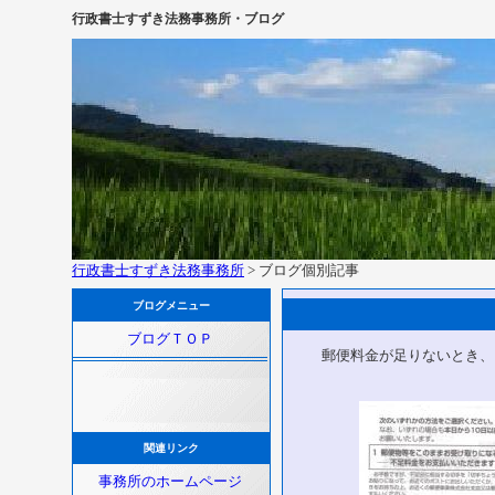
行政書士すずき法務事務所・ブログ
行政書士すずき法務事務所
> ブログ個別記事
ブログメニュー
ブログＴＯＰ
郵便料金が足りないとき、
関連リンク
事務所のホームページ