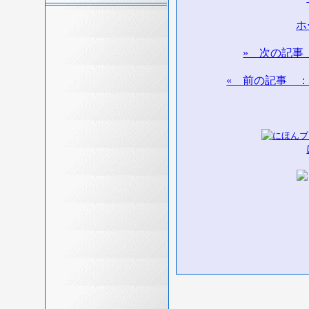
ホ
» 次の記事
« 前の記事 