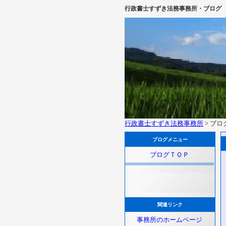
行政書士すずき法務事務所・ブログ
行政書士すずき法務事務所
> ブ
ブログメニュー
ブログＴＯＰ
関連リンク
事務所のホームページ