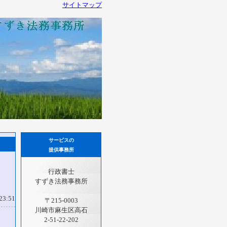
サイトマップ
サービスの
提供事務所
行政書士
すずき法務事務所
3:51
〒215-0003
川崎市麻生区高石
2-51-22-202